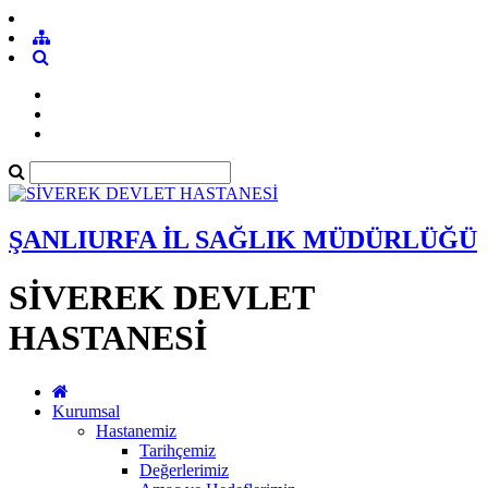
ŞANLIURFA İL SAĞLIK MÜDÜRLÜĞÜ
SİVEREK DEVLET
HASTANESİ
Kurumsal
Hastanemiz
Tarihçemiz
Değerlerimiz