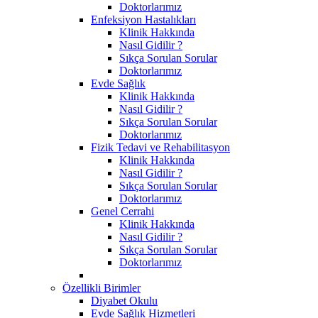
Doktorlarımız
Enfeksiyon Hastalıkları
Klinik Hakkında
Nasıl Gidilir ?
Sıkça Sorulan Sorular
Doktorlarımız
Evde Sağlık
Klinik Hakkında
Nasıl Gidilir ?
Sıkça Sorulan Sorular
Doktorlarımız
Fizik Tedavi ve Rehabilitasyon
Klinik Hakkında
Nasıl Gidilir ?
Sıkça Sorulan Sorular
Doktorlarımız
Genel Cerrahi
Klinik Hakkında
Nasıl Gidilir ?
Sıkça Sorulan Sorular
Doktorlarımız
Özellikli Birimler
Diyabet Okulu
Evde Sağlık Hizmetleri