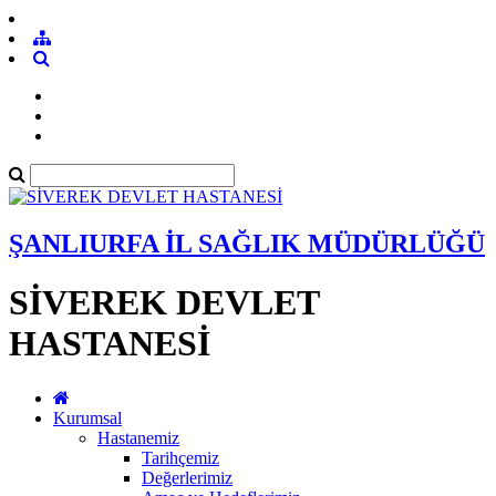
ŞANLIURFA İL SAĞLIK MÜDÜRLÜĞÜ
SİVEREK DEVLET
HASTANESİ
Kurumsal
Hastanemiz
Tarihçemiz
Değerlerimiz