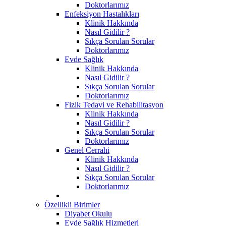
Doktorlarımız
Enfeksiyon Hastalıkları
Klinik Hakkında
Nasıl Gidilir ?
Sıkça Sorulan Sorular
Doktorlarımız
Evde Sağlık
Klinik Hakkında
Nasıl Gidilir ?
Sıkça Sorulan Sorular
Doktorlarımız
Fizik Tedavi ve Rehabilitasyon
Klinik Hakkında
Nasıl Gidilir ?
Sıkça Sorulan Sorular
Doktorlarımız
Genel Cerrahi
Klinik Hakkında
Nasıl Gidilir ?
Sıkça Sorulan Sorular
Doktorlarımız
Özellikli Birimler
Diyabet Okulu
Evde Sağlık Hizmetleri