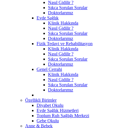
Nasıl Gidilir ?
Sıkça Sorulan Sorular
Doktorlarımız
Evde Sağlık
Klinik Hakkında
Nasıl Gidilir ?
Sıkça Sorulan Sorular
Doktorlarımız
Fizik Tedavi ve Rehabilitasyon
Klinik Hakkında
Nasıl Gidilir ?
Sıkça Sorulan Sorular
Doktorlarımız
Genel Cerrahi
Klinik Hakkında
Nasıl Gidilir ?
Sıkça Sorulan Sorular
Doktorlarımız
Özellikli Birimler
Diyabet Okulu
Evde Sağlık Hizmetleri
Toplum Ruh Sağlığı Merkezi
Gebe Okulu
Anne & Bebek