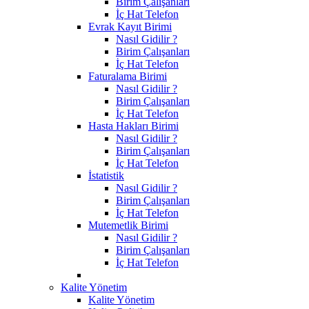
Birim Çalışanları
İç Hat Telefon
Evrak Kayıt Birimi
Nasıl Gidilir ?
Birim Çalışanları
İç Hat Telefon
Faturalama Birimi
Nasıl Gidilir ?
Birim Çalışanları
İç Hat Telefon
Hasta Hakları Birimi
Nasıl Gidilir ?
Birim Çalışanları
İç Hat Telefon
İstatistik
Nasıl Gidilir ?
Birim Çalışanları
İç Hat Telefon
Mutemetlik Birimi
Nasıl Gidilir ?
Birim Çalışanları
İç Hat Telefon
Kalite Yönetim
Kalite Yönetim