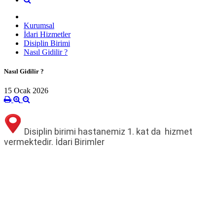
Kurumsal
İdari Hizmetler
Disiplin Birimi
Nasıl Gidilir ?
Nasıl Gidilir ?
15 Ocak 2026
Disiplin birimi hastanemiz 1. kat da hizmet
vermektedir. İdari Birimler