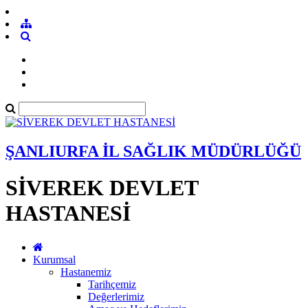
ŞANLIURFA İL SAĞLIK MÜDÜRLÜĞÜ
SİVEREK DEVLET
HASTANESİ
Kurumsal
Hastanemiz
Tarihçemiz
Değerlerimiz