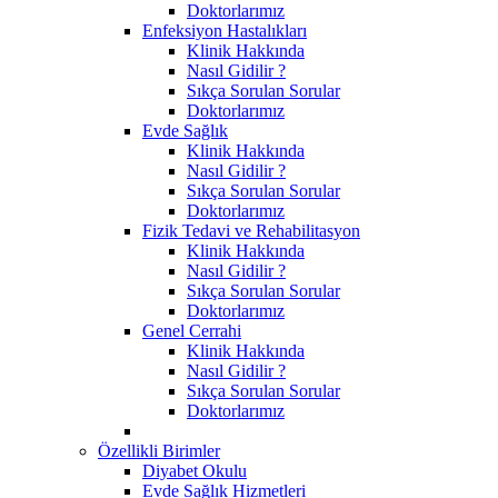
Doktorlarımız
Enfeksiyon Hastalıkları
Klinik Hakkında
Nasıl Gidilir ?
Sıkça Sorulan Sorular
Doktorlarımız
Evde Sağlık
Klinik Hakkında
Nasıl Gidilir ?
Sıkça Sorulan Sorular
Doktorlarımız
Fizik Tedavi ve Rehabilitasyon
Klinik Hakkında
Nasıl Gidilir ?
Sıkça Sorulan Sorular
Doktorlarımız
Genel Cerrahi
Klinik Hakkında
Nasıl Gidilir ?
Sıkça Sorulan Sorular
Doktorlarımız
Özellikli Birimler
Diyabet Okulu
Evde Sağlık Hizmetleri