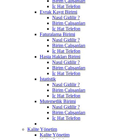
Birim Çalışanları
İç Hat Telefon
Evrak Kayıt Birimi
Nasıl Gidilir ?
Birim Çalışanları
İç Hat Telefon
Faturalama Birimi
Nasıl Gidilir ?
Birim Çalışanları
İç Hat Telefon
Hasta Hakları Birimi
Nasıl Gidilir ?
Birim Çalışanları
İç Hat Telefon
İstatistik
Nasıl Gidilir ?
Birim Çalışanları
İç Hat Telefon
Mutemetlik Birimi
Nasıl Gidilir ?
Birim Çalışanları
İç Hat Telefon
Kalite Yönetim
Kalite Yönetim