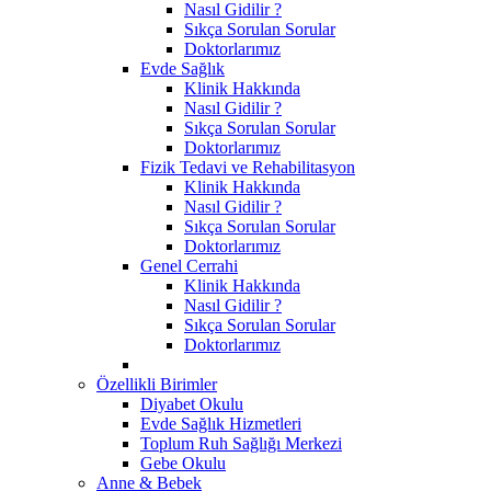
Nasıl Gidilir ?
Sıkça Sorulan Sorular
Doktorlarımız
Evde Sağlık
Klinik Hakkında
Nasıl Gidilir ?
Sıkça Sorulan Sorular
Doktorlarımız
Fizik Tedavi ve Rehabilitasyon
Klinik Hakkında
Nasıl Gidilir ?
Sıkça Sorulan Sorular
Doktorlarımız
Genel Cerrahi
Klinik Hakkında
Nasıl Gidilir ?
Sıkça Sorulan Sorular
Doktorlarımız
Özellikli Birimler
Diyabet Okulu
Evde Sağlık Hizmetleri
Toplum Ruh Sağlığı Merkezi
Gebe Okulu
Anne & Bebek