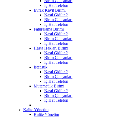
Birim Çalışanları
İç Hat Telefon
Evrak Kayıt Birimi
Nasıl Gidilir ?
Birim Çalışanları
İç Hat Telefon
Faturalama Birimi
Nasıl Gidilir ?
Birim Çalışanları
İç Hat Telefon
Hasta Hakları Birimi
Nasıl Gidilir ?
Birim Çalışanları
İç Hat Telefon
İstatistik
Nasıl Gidilir ?
Birim Çalışanları
İç Hat Telefon
Mutemetlik Birimi
Nasıl Gidilir ?
Birim Çalışanları
İç Hat Telefon
Kalite Yönetim
Kalite Yönetim