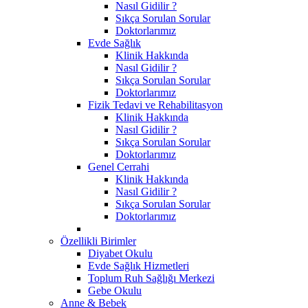
Nasıl Gidilir ?
Sıkça Sorulan Sorular
Doktorlarımız
Evde Sağlık
Klinik Hakkında
Nasıl Gidilir ?
Sıkça Sorulan Sorular
Doktorlarımız
Fizik Tedavi ve Rehabilitasyon
Klinik Hakkında
Nasıl Gidilir ?
Sıkça Sorulan Sorular
Doktorlarımız
Genel Cerrahi
Klinik Hakkında
Nasıl Gidilir ?
Sıkça Sorulan Sorular
Doktorlarımız
Özellikli Birimler
Diyabet Okulu
Evde Sağlık Hizmetleri
Toplum Ruh Sağlığı Merkezi
Gebe Okulu
Anne & Bebek