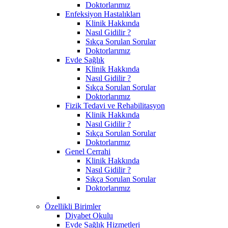
Doktorlarımız
Enfeksiyon Hastalıkları
Klinik Hakkında
Nasıl Gidilir ?
Sıkça Sorulan Sorular
Doktorlarımız
Evde Sağlık
Klinik Hakkında
Nasıl Gidilir ?
Sıkça Sorulan Sorular
Doktorlarımız
Fizik Tedavi ve Rehabilitasyon
Klinik Hakkında
Nasıl Gidilir ?
Sıkça Sorulan Sorular
Doktorlarımız
Genel Cerrahi
Klinik Hakkında
Nasıl Gidilir ?
Sıkça Sorulan Sorular
Doktorlarımız
Özellikli Birimler
Diyabet Okulu
Evde Sağlık Hizmetleri