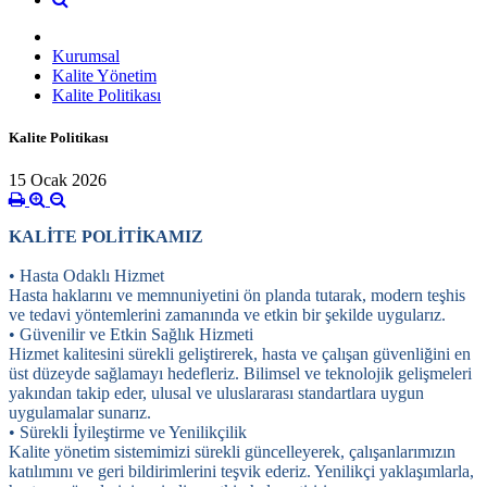
Kurumsal
Kalite Yönetim
Kalite Politikası
Kalite Politikası
15 Ocak 2026
KALİTE POLİTİKAMIZ
• Hasta Odaklı Hizmet
Hasta haklarını ve memnuniyetini ön planda tutarak, modern teşhis
ve tedavi yöntemlerini zamanında ve etkin bir şekilde uygularız.
• Güvenilir ve Etkin Sağlık Hizmeti
Hizmet kalitesini sürekli geliştirerek, hasta ve çalışan güvenliğini en
üst düzeyde sağlamayı hedefleriz. Bilimsel ve teknolojik gelişmeleri
yakından takip eder, ulusal ve uluslararası standartlara uygun
uygulamalar sunarız.
• Sürekli İyileştirme ve Yenilikçilik
Kalite yönetim sistemimizi sürekli güncelleyerek, çalışanlarımızın
katılımını ve geri bildirimlerini teşvik ederiz. Yenilikçi yaklaşımlarla,