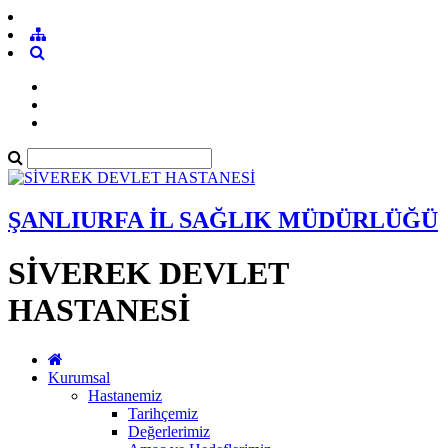
ŞANLIURFA İL SAĞLIK MÜDÜRLÜĞÜ
SİVEREK DEVLET
HASTANESİ
Kurumsal
Hastanemiz
Tarihçemiz
Değerlerimiz