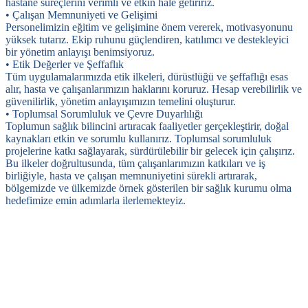
hastane süreçlerini verimli ve etkin hale getiririz.
• Çalışan Memnuniyeti ve Gelişimi
Personelimizin eğitim ve gelişimine önem vererek, motivasyonunu
yüksek tutarız. Ekip ruhunu güçlendiren, katılımcı ve destekleyici
bir yönetim anlayışı benimsiyoruz.
• Etik Değerler ve Şeffaflık
Tüm uygulamalarımızda etik ilkeleri, dürüstlüğü ve şeffaflığı esas
alır, hasta ve çalışanlarımızın haklarını koruruz. Hesap verebilirlik ve
güvenilirlik, yönetim anlayışımızın temelini oluşturur.
• Toplumsal Sorumluluk ve Çevre Duyarlılığı
Toplumun sağlık bilincini artıracak faaliyetler gerçekleştirir, doğal
kaynakları etkin ve sorumlu kullanırız. Toplumsal sorumluluk
projelerine katkı sağlayarak, sürdürülebilir bir gelecek için çalışırız.
Bu ilkeler doğrultusunda, tüm çalışanlarımızın katkıları ve iş
birliğiyle, hasta ve çalışan memnuniyetini sürekli artırarak,
bölgemizde ve ülkemizde örnek gösterilen bir sağlık kurumu olma
hedefimize emin adımlarla ilerlemekteyiz.