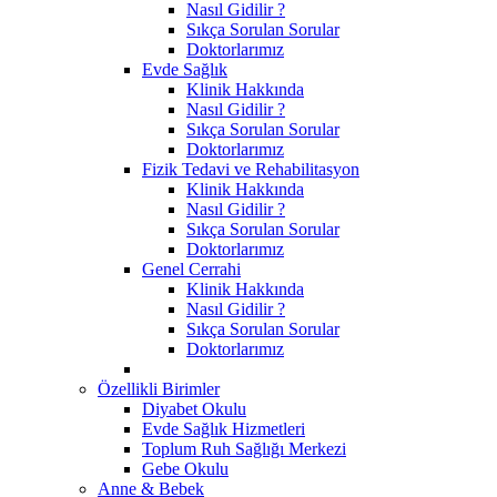
Nasıl Gidilir ?
Sıkça Sorulan Sorular
Doktorlarımız
Evde Sağlık
Klinik Hakkında
Nasıl Gidilir ?
Sıkça Sorulan Sorular
Doktorlarımız
Fizik Tedavi ve Rehabilitasyon
Klinik Hakkında
Nasıl Gidilir ?
Sıkça Sorulan Sorular
Doktorlarımız
Genel Cerrahi
Klinik Hakkında
Nasıl Gidilir ?
Sıkça Sorulan Sorular
Doktorlarımız
Özellikli Birimler
Diyabet Okulu
Evde Sağlık Hizmetleri
Toplum Ruh Sağlığı Merkezi
Gebe Okulu
Anne & Bebek