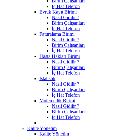
Birim Çalışanları
İç Hat Telefon
Evrak Kayıt Birimi
Nasıl Gidilir ?
Birim Çalışanları
İç Hat Telefon
Faturalama Birimi
Nasıl Gidilir ?
Birim Çalışanları
İç Hat Telefon
Hasta Hakları Birimi
Nasıl Gidilir ?
Birim Çalışanları
İç Hat Telefon
İstatistik
Nasıl Gidilir ?
Birim Çalışanları
İç Hat Telefon
Mutemetlik Birimi
Nasıl Gidilir ?
Birim Çalışanları
İç Hat Telefon
Kalite Yönetim
Kalite Yönetim