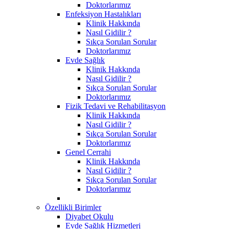
Doktorlarımız
Enfeksiyon Hastalıkları
Klinik Hakkında
Nasıl Gidilir ?
Sıkça Sorulan Sorular
Doktorlarımız
Evde Sağlık
Klinik Hakkında
Nasıl Gidilir ?
Sıkça Sorulan Sorular
Doktorlarımız
Fizik Tedavi ve Rehabilitasyon
Klinik Hakkında
Nasıl Gidilir ?
Sıkça Sorulan Sorular
Doktorlarımız
Genel Cerrahi
Klinik Hakkında
Nasıl Gidilir ?
Sıkça Sorulan Sorular
Doktorlarımız
Özellikli Birimler
Diyabet Okulu
Evde Sağlık Hizmetleri