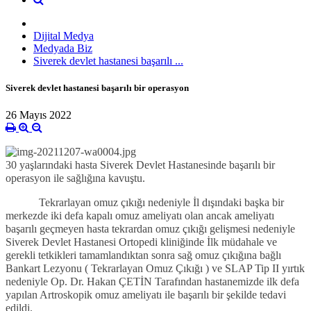
Dijital Medya
Medyada Biz
Siverek devlet hastanesi başarılı ...
Siverek devlet hastanesi başarılı bir operasyon
26 Mayıs 2022
30 yaşlarındaki hasta Siverek Devlet Hastanesinde başarılı bir
operasyon ile sağlığına kavuştu.
Tekrarlayan omuz çıkığı nedeniyle İl dışındaki başka bir
merkezde iki defa kapalı omuz ameliyatı olan ancak ameliyatı
başarılı geçmeyen hasta tekrardan omuz çıkığı gelişmesi nedeniyle
Siverek Devlet Hastanesi Ortopedi kliniğinde İlk müdahale ve
gerekli tetkikleri tamamlandıktan sonra sağ omuz çıkığına bağlı
Bankart Lezyonu ( Tekrarlayan Omuz Çıkığı ) ve SLAP Tip II yırtık
nedeniyle Op. Dr. Hakan ÇETİN Tarafından hastanemizde ilk defa
yapılan Artroskopik omuz ameliyatı ile başarılı bir şekilde tedavi
edildi.