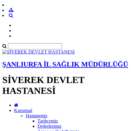
ŞANLIURFA İL SAĞLIK MÜDÜRLÜĞÜ
SİVEREK DEVLET
HASTANESİ
Kurumsal
Hastanemiz
Tarihçemiz
Değerlerimiz