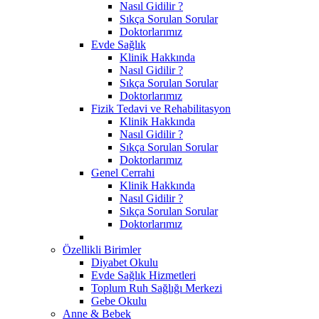
Nasıl Gidilir ?
Sıkça Sorulan Sorular
Doktorlarımız
Evde Sağlık
Klinik Hakkında
Nasıl Gidilir ?
Sıkça Sorulan Sorular
Doktorlarımız
Fizik Tedavi ve Rehabilitasyon
Klinik Hakkında
Nasıl Gidilir ?
Sıkça Sorulan Sorular
Doktorlarımız
Genel Cerrahi
Klinik Hakkında
Nasıl Gidilir ?
Sıkça Sorulan Sorular
Doktorlarımız
Özellikli Birimler
Diyabet Okulu
Evde Sağlık Hizmetleri
Toplum Ruh Sağlığı Merkezi
Gebe Okulu
Anne & Bebek