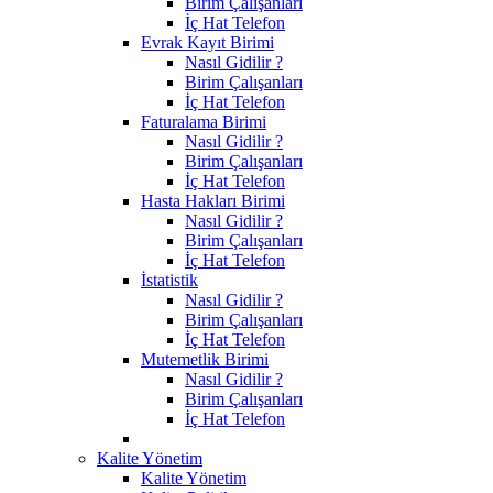
Birim Çalışanları
İç Hat Telefon
Evrak Kayıt Birimi
Nasıl Gidilir ?
Birim Çalışanları
İç Hat Telefon
Faturalama Birimi
Nasıl Gidilir ?
Birim Çalışanları
İç Hat Telefon
Hasta Hakları Birimi
Nasıl Gidilir ?
Birim Çalışanları
İç Hat Telefon
İstatistik
Nasıl Gidilir ?
Birim Çalışanları
İç Hat Telefon
Mutemetlik Birimi
Nasıl Gidilir ?
Birim Çalışanları
İç Hat Telefon
Kalite Yönetim
Kalite Yönetim