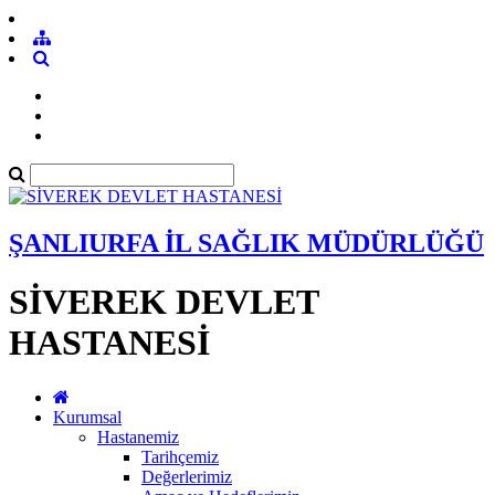
ŞANLIURFA İL SAĞLIK MÜDÜRLÜĞÜ
SİVEREK DEVLET
HASTANESİ
Kurumsal
Hastanemiz
Tarihçemiz
Değerlerimiz