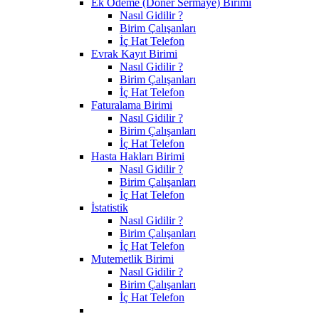
Ek Ödeme (Döner Sermaye) Birimi
Nasıl Gidilir ?
Birim Çalışanları
İç Hat Telefon
Evrak Kayıt Birimi
Nasıl Gidilir ?
Birim Çalışanları
İç Hat Telefon
Faturalama Birimi
Nasıl Gidilir ?
Birim Çalışanları
İç Hat Telefon
Hasta Hakları Birimi
Nasıl Gidilir ?
Birim Çalışanları
İç Hat Telefon
İstatistik
Nasıl Gidilir ?
Birim Çalışanları
İç Hat Telefon
Mutemetlik Birimi
Nasıl Gidilir ?
Birim Çalışanları
İç Hat Telefon