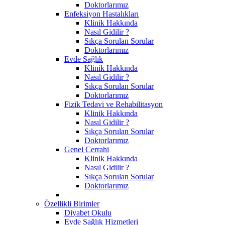
Doktorlarımız
Enfeksiyon Hastalıkları
Klinik Hakkında
Nasıl Gidilir ?
Sıkça Sorulan Sorular
Doktorlarımız
Evde Sağlık
Klinik Hakkında
Nasıl Gidilir ?
Sıkça Sorulan Sorular
Doktorlarımız
Fizik Tedavi ve Rehabilitasyon
Klinik Hakkında
Nasıl Gidilir ?
Sıkça Sorulan Sorular
Doktorlarımız
Genel Cerrahi
Klinik Hakkında
Nasıl Gidilir ?
Sıkça Sorulan Sorular
Doktorlarımız
Özellikli Birimler
Diyabet Okulu
Evde Sağlık Hizmetleri