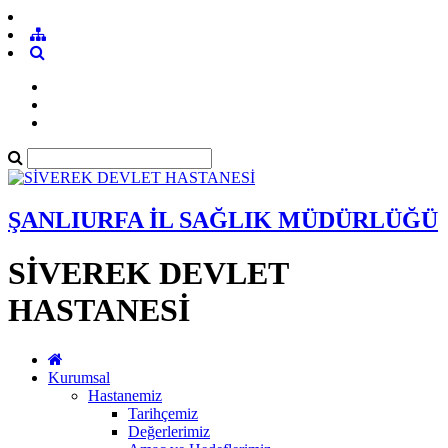
ŞANLIURFA İL SAĞLIK MÜDÜRLÜĞÜ
SİVEREK DEVLET
HASTANESİ
Kurumsal
Hastanemiz
Tarihçemiz
Değerlerimiz