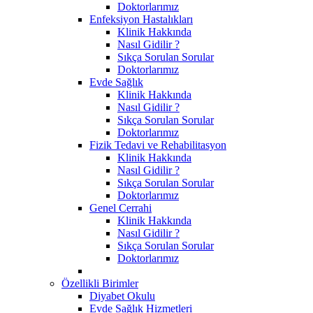
Doktorlarımız
Enfeksiyon Hastalıkları
Klinik Hakkında
Nasıl Gidilir ?
Sıkça Sorulan Sorular
Doktorlarımız
Evde Sağlık
Klinik Hakkında
Nasıl Gidilir ?
Sıkça Sorulan Sorular
Doktorlarımız
Fizik Tedavi ve Rehabilitasyon
Klinik Hakkında
Nasıl Gidilir ?
Sıkça Sorulan Sorular
Doktorlarımız
Genel Cerrahi
Klinik Hakkında
Nasıl Gidilir ?
Sıkça Sorulan Sorular
Doktorlarımız
Özellikli Birimler
Diyabet Okulu
Evde Sağlık Hizmetleri