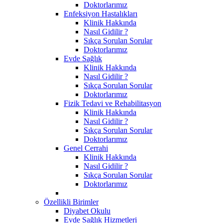
Doktorlarımız
Enfeksiyon Hastalıkları
Klinik Hakkında
Nasıl Gidilir ?
Sıkça Sorulan Sorular
Doktorlarımız
Evde Sağlık
Klinik Hakkında
Nasıl Gidilir ?
Sıkça Sorulan Sorular
Doktorlarımız
Fizik Tedavi ve Rehabilitasyon
Klinik Hakkında
Nasıl Gidilir ?
Sıkça Sorulan Sorular
Doktorlarımız
Genel Cerrahi
Klinik Hakkında
Nasıl Gidilir ?
Sıkça Sorulan Sorular
Doktorlarımız
Özellikli Birimler
Diyabet Okulu
Evde Sağlık Hizmetleri