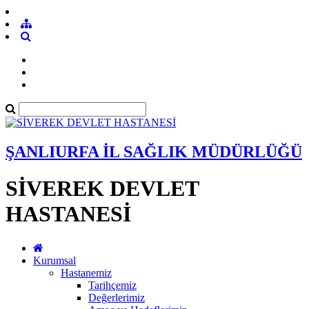
ŞANLIURFA İL SAĞLIK MÜDÜRLÜĞÜ
SİVEREK DEVLET
HASTANESİ
Kurumsal
Hastanemiz
Tarihçemiz
Değerlerimiz