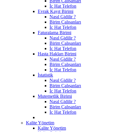
Birim Çalışanları
İç Hat Telefon
Evrak Kayıt Birimi
Nasıl Gidilir ?
Birim Çalışanları
İç Hat Telefon
Faturalama Birimi
Nasıl Gidilir ?
Birim Çalışanları
İç Hat Telefon
Hasta Hakları Birimi
Nasıl Gidilir ?
Birim Çalışanları
İç Hat Telefon
İstatistik
Nasıl Gidilir ?
Birim Çalışanları
İç Hat Telefon
Mutemetlik Birimi
Nasıl Gidilir ?
Birim Çalışanları
İç Hat Telefon
Kalite Yönetim
Kalite Yönetim