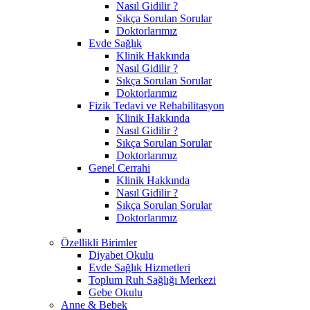
Nasıl Gidilir ?
Sıkça Sorulan Sorular
Doktorlarımız
Evde Sağlık
Klinik Hakkında
Nasıl Gidilir ?
Sıkça Sorulan Sorular
Doktorlarımız
Fizik Tedavi ve Rehabilitasyon
Klinik Hakkında
Nasıl Gidilir ?
Sıkça Sorulan Sorular
Doktorlarımız
Genel Cerrahi
Klinik Hakkında
Nasıl Gidilir ?
Sıkça Sorulan Sorular
Doktorlarımız
Özellikli Birimler
Diyabet Okulu
Evde Sağlık Hizmetleri
Toplum Ruh Sağlığı Merkezi
Gebe Okulu
Anne & Bebek