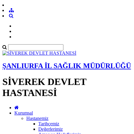
ŞANLIURFA İL SAĞLIK MÜDÜRLÜĞÜ
SİVEREK DEVLET
HASTANESİ
Kurumsal
Hastanemiz
Tarihçemiz
Değerlerimiz