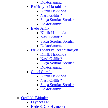
Doktorlarımız
Enfeksiyon Hastalıkları
Klinik Hakkında
Nasıl Gidilir ?
Sıkça Sorulan Sorular
Doktorlarımız
Evde Sağlık
Klinik Hakkında
Nasıl Gidilir ?
Sıkça Sorulan Sorular
Doktorlarımız
Fizik Tedavi ve Rehabilitasyon
Klinik Hakkında
Nasıl Gidilir ?
Sıkça Sorulan Sorular
Doktorlarımız
Genel Cerrahi
Klinik Hakkında
Nasıl Gidilir ?
Sıkça Sorulan Sorular
Doktorlarımız
Özellikli Birimler
Diyabet Okulu
Evde Sağlık Hizmetleri