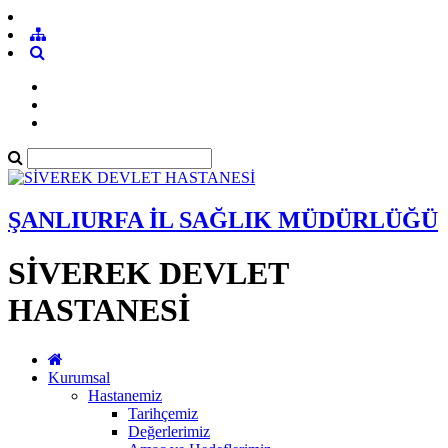
ŞANLIURFA İL SAĞLIK MÜDÜRLÜĞÜ
SİVEREK DEVLET
HASTANESİ
Kurumsal
Hastanemiz
Tarihçemiz
Değerlerimiz