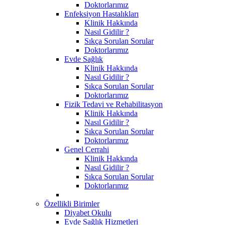
Doktorlarımız
Enfeksiyon Hastalıkları
Klinik Hakkında
Nasıl Gidilir ?
Sıkça Sorulan Sorular
Doktorlarımız
Evde Sağlık
Klinik Hakkında
Nasıl Gidilir ?
Sıkça Sorulan Sorular
Doktorlarımız
Fizik Tedavi ve Rehabilitasyon
Klinik Hakkında
Nasıl Gidilir ?
Sıkça Sorulan Sorular
Doktorlarımız
Genel Cerrahi
Klinik Hakkında
Nasıl Gidilir ?
Sıkça Sorulan Sorular
Doktorlarımız
Özellikli Birimler
Diyabet Okulu
Evde Sağlık Hizmetleri