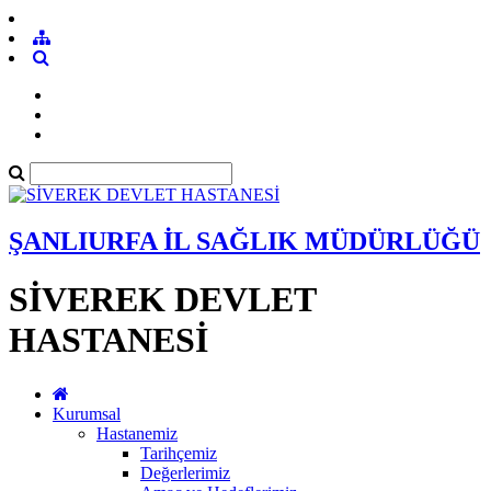
ŞANLIURFA İL SAĞLIK MÜDÜRLÜĞÜ
SİVEREK DEVLET
HASTANESİ
Kurumsal
Hastanemiz
Tarihçemiz
Değerlerimiz