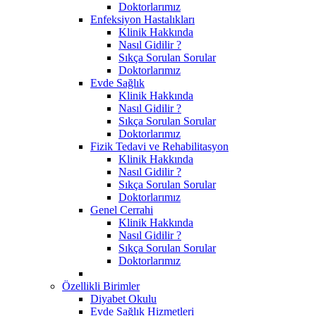
Doktorlarımız
Enfeksiyon Hastalıkları
Klinik Hakkında
Nasıl Gidilir ?
Sıkça Sorulan Sorular
Doktorlarımız
Evde Sağlık
Klinik Hakkında
Nasıl Gidilir ?
Sıkça Sorulan Sorular
Doktorlarımız
Fizik Tedavi ve Rehabilitasyon
Klinik Hakkında
Nasıl Gidilir ?
Sıkça Sorulan Sorular
Doktorlarımız
Genel Cerrahi
Klinik Hakkında
Nasıl Gidilir ?
Sıkça Sorulan Sorular
Doktorlarımız
Özellikli Birimler
Diyabet Okulu
Evde Sağlık Hizmetleri